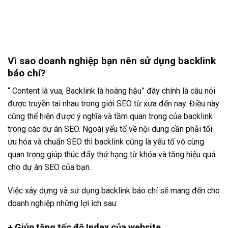
Vì sao doanh nghiệp bạn nên sử dụng backlink
báo chí?
“ Content là vua, Backlink là hoàng hậu” đây chính là câu nói
được truyền tai nhau trong giới SEO từ xưa đến nay. Điều này
cũng thể hiện được ý nghĩa và tầm quan trọng của backlink
trong các dự án SEO. Ngoài yếu tố về nội dung cần phải tối
ưu hóa và chuẩn SEO thì backlink cũng là yếu tố vô cùng
quan trọng giúp thúc đẩy thứ hạng từ khóa và tăng hiệu quả
cho dự án SEO của bạn.
Việc xây dựng và sử dụng backlink báo chí sẽ mang đến cho
doanh nghiệp những lợi ích sau:
+ Giúp tăng tốc độ Index của website