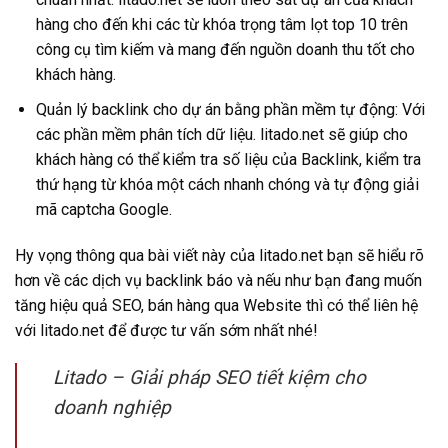
hàng cho đến khi các từ khóa trọng tâm lọt top 10 trên
công cụ tìm kiếm và mang đến nguồn doanh thu tốt cho
khách hàng.
Quản lý backlink cho dự án bằng phần mềm tự động: Với
các phần mềm phân tích dữ liệu. litado.net sẽ giúp cho
khách hàng có thể kiểm tra số liệu của Backlink, kiểm tra
thứ hạng từ khóa một cách nhanh chóng và tự động giải
mã captcha Google.
Hy vọng thông qua bài viết này của litado.net bạn sẽ hiểu rõ
hơn về các dịch vụ backlink báo và nếu như bạn đang muốn
tăng hiệu quả SEO, bán hàng qua Website thì có thể liên hệ
với litado.net để được tư vấn sớm nhất nhé!
Litado – Giải pháp SEO tiết kiệm cho
doanh nghiệp