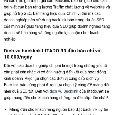
và các độc giả đánh giá cao. Backlink báo sẽ giúp cho các
bài viết của bạn tăng lượng Traffic chất lượng về website và
giúp hỗ trợ SEO, bán hàng hiệu quả. Chính vì thế mà các
doanh nghiệp nên sử dụng backlink báo trong dự án SEO
của mình để giúp tăng hiệu quả SEO giúp doanh nghiệp tăng
doanh số bán hàng và tăng nguồn lợi nhuận cho doanh
nghiệp.
Dịch vụ backlink LITADO 30 đầu báo chỉ với
10.000/ngày
Đối với các doanh nghiệp chi phí là một trong những yếu tố
cần phải cân nhắc vì có ảnh hưởng đến kết quả hoạt động
kinh doanh. Việc lựa chọn các đơn vị cung cấp dịch vụ
Backlink báo cũng phải được lựa chọn kỹ càng để mang đến
hiệu quả SEO tốt. Đến với
dịch vụ Backlink
của Iitado.net sẽ
giúp mang đến cho khách hàng những ưu đãi hấp dẫn nhất!
Mang đến cho khách hàng nguồn báo đặt backlink uy tín