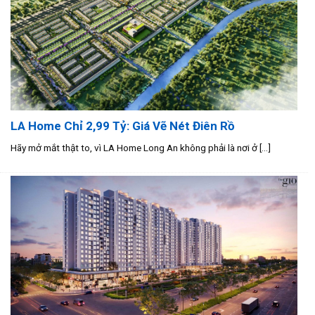
LA Home Chỉ 2,99 Tỷ: Giá Vẽ Nét Điên Rồ
Hãy mở mắt thật to, vì LA Home Long An không phải là nơi ở [...]