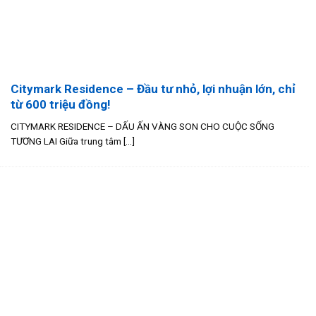
Citymark Residence – Đầu tư nhỏ, lợi nhuận lớn, chỉ
từ 600 triệu đồng!
CITYMARK RESIDENCE – DẤU ẤN VÀNG SON CHO CUỘC SỐNG
TƯƠNG LAI Giữa trung tâm [...]