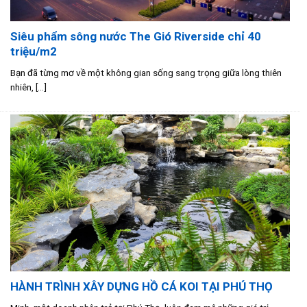
Siêu phẩm sông nước The Gió Riverside chỉ 40
triệu/m2
Bạn đã từng mơ về một không gian sống sang trọng giữa lòng thiên
nhiên, [...]
HÀNH TRÌNH XÂY DỰNG HỒ CÁ KOI TẠI PHÚ THỌ