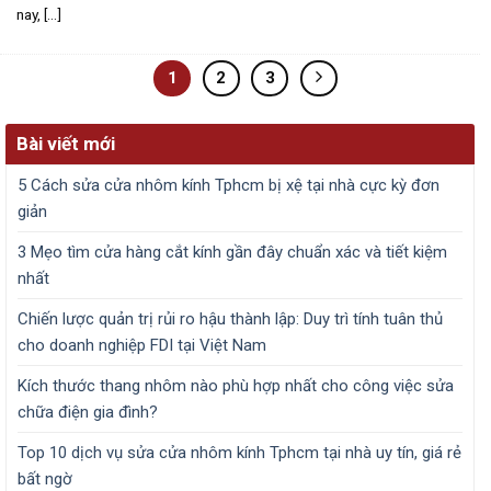
nay, [...]
1
2
3
Bài viết mới
5 Cách sửa cửa nhôm kính Tphcm bị xệ tại nhà cực kỳ đơn
giản
3 Mẹo tìm cửa hàng cắt kính gần đây chuẩn xác và tiết kiệm
nhất
Chiến lược quản trị rủi ro hậu thành lập: Duy trì tính tuân thủ
cho doanh nghiệp FDI tại Việt Nam
Kích thước thang nhôm nào phù hợp nhất cho công việc sửa
chữa điện gia đình?
Top 10 dịch vụ sửa cửa nhôm kính Tphcm tại nhà uy tín, giá rẻ
bất ngờ