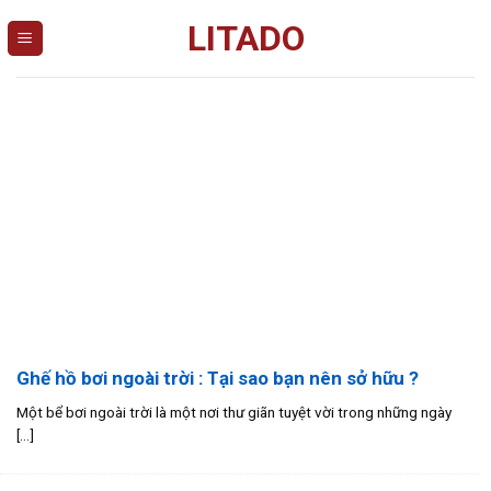
Skip
LITADO
to
content
Ghế hồ bơi ngoài trời : Tại sao bạn nên sở hữu ?
Một bể bơi ngoài trời là một nơi thư giãn tuyệt vời trong những ngày
[...]