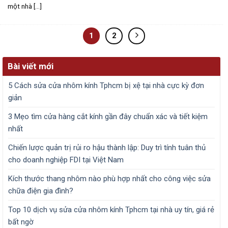
một nhà [...]
1
2
Bài viết mới
5 Cách sửa cửa nhôm kính Tphcm bị xệ tại nhà cực kỳ đơn
giản
3 Mẹo tìm cửa hàng cắt kính gần đây chuẩn xác và tiết kiệm
nhất
Chiến lược quản trị rủi ro hậu thành lập: Duy trì tính tuân thủ
cho doanh nghiệp FDI tại Việt Nam
Kích thước thang nhôm nào phù hợp nhất cho công việc sửa
chữa điện gia đình?
Top 10 dịch vụ sửa cửa nhôm kính Tphcm tại nhà uy tín, giá rẻ
bất ngờ