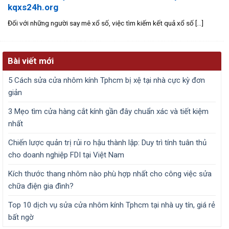
kqxs24h.org
Đối với những người say mê xổ số, việc tìm kiếm kết quả xổ số [...]
Bài viết mới
5 Cách sửa cửa nhôm kính Tphcm bị xệ tại nhà cực kỳ đơn
giản
3 Mẹo tìm cửa hàng cắt kính gần đây chuẩn xác và tiết kiệm
nhất
Chiến lược quản trị rủi ro hậu thành lập: Duy trì tính tuân thủ
cho doanh nghiệp FDI tại Việt Nam
Kích thước thang nhôm nào phù hợp nhất cho công việc sửa
chữa điện gia đình?
Top 10 dịch vụ sửa cửa nhôm kính Tphcm tại nhà uy tín, giá rẻ
bất ngờ