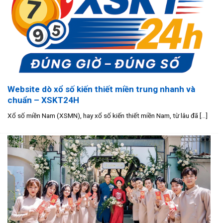
Website dò xổ số kiến thiết miền trung nhanh và
chuẩn – XSKT24H
Xổ số miền Nam (XSMN), hay xổ số kiến thiết miền Nam, từ lâu đã [...]