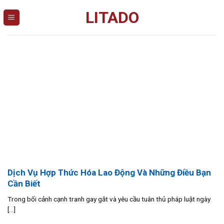
Skip
LITADO
to
content
Dịch Vụ Hợp Thức Hóa Lao Động Và Những Điều Bạn
Cần Biết
Trong bối cảnh cạnh tranh gay gắt và yêu cầu tuân thủ pháp luật ngày
[...]