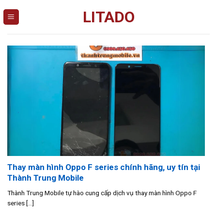
Skip
LITADO
to
content
Thay màn hình Oppo F series chính hãng, uy tín tại
Thành Trung Mobile
Thành Trung Mobile tự hào cung cấp dịch vụ thay màn hình Oppo F
series [...]