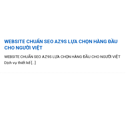
WEBSITE CHUẨN SEO AZ9S LỰA CHỌN HÀNG ĐẦU
CHO NGƯỜI VIỆT
WEBSITE CHUẨN SEO AZ9S LỰA CHỌN HÀNG ĐẦU CHO NGƯỜI VIỆT
Dịch vụ thiết kế [...]