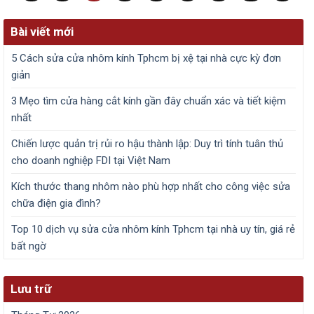
Bài viết mới
5 Cách sửa cửa nhôm kính Tphcm bị xệ tại nhà cực kỳ đơn
giản
3 Mẹo tìm cửa hàng cắt kính gần đây chuẩn xác và tiết kiệm
nhất
Chiến lược quản trị rủi ro hậu thành lập: Duy trì tính tuân thủ
cho doanh nghiệp FDI tại Việt Nam
Kích thước thang nhôm nào phù hợp nhất cho công việc sửa
chữa điện gia đình?
Top 10 dịch vụ sửa cửa nhôm kính Tphcm tại nhà uy tín, giá rẻ
bất ngờ
Lưu trữ