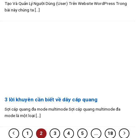
Tạo Và Quản Lý Người Dùng (User) Trên Website WordPress Trong
bài này chúng ta [...]
3 lời khuyên cần biết về dây cáp quang
Sợi cáp quang đa mode multimode Sợi cáp quang multimode đa
mode là một loại [...]
1
2
3
4
5
…
18