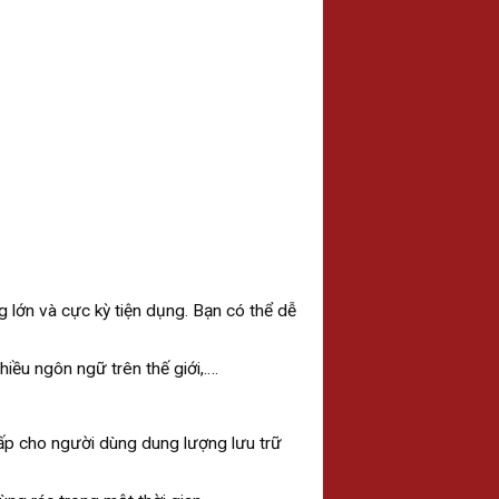
 lớn và cực kỳ tiện dụng. Bạn có thể dễ
hiều ngôn ngữ trên thế giới,….
ấp cho người dùng dung lượng lưu trữ