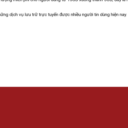
ững dịch vụ lưu trữ trực tuyến được nhiều người tin dùng hiện nay. 