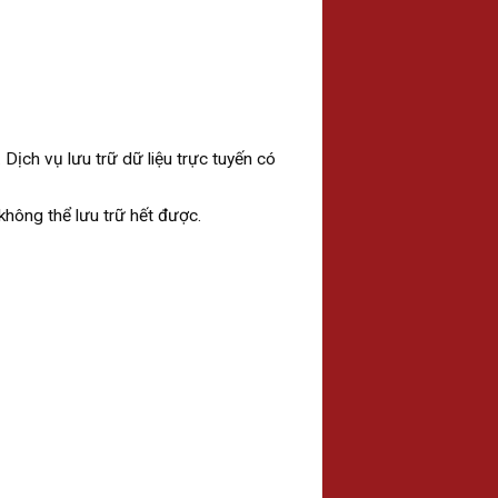
Dịch vụ lưu trữ dữ liệu trực tuyến có
không thể lưu trữ hết được.