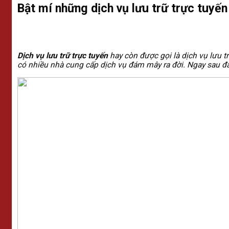
Bật mí những dịch vụ lưu trữ trực tuyế
Dịch vụ lưu trữ trực tuyến
hay còn được gọi là dịch vụ lưu 
có nhiều nhà cung cấp dịch vụ đám mây ra đời. Ngay sau đ