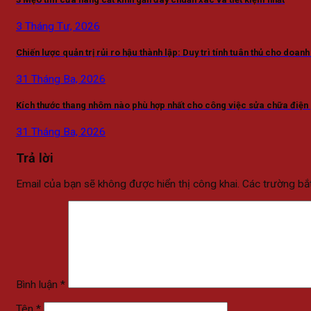
3 Tháng Tư, 2026
Chiến lược quản trị rủi ro hậu thành lập: Duy trì tính tuân thủ cho doan
31 Tháng Ba, 2026
Kích thước thang nhôm nào phù hợp nhất cho công việc sửa chữa điện 
31 Tháng Ba, 2026
Trả lời
Email của bạn sẽ không được hiển thị công khai.
Các trường bắ
Bình luận
*
Tên
*