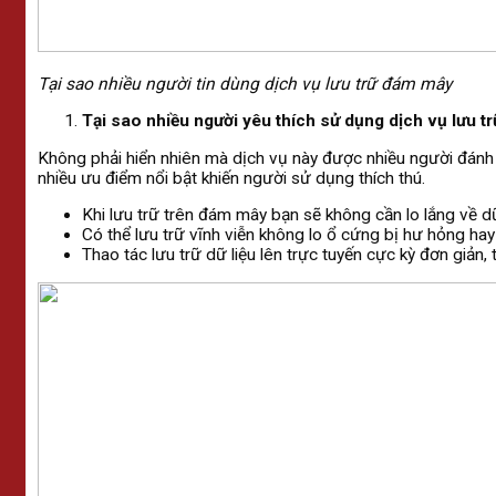
Tại sao nhiều người tin dùng dịch vụ lưu trữ đám mây
Tại sao nhiều người yêu thích sử dụng dịch vụ lưu tr
Không phải hiển nhiên mà dịch vụ này được nhiều người đánh g
nhiều ưu điểm nổi bật khiến người sử dụng thích thú.
Khi lưu trữ trên đám mây bạn sẽ không cần lo lắng về d
Có thể lưu trữ vĩnh viễn không lo ổ cứng bị hư hỏng ha
Thao tác lưu trữ dữ liệu lên trực tuyến cực kỳ đơn giản,