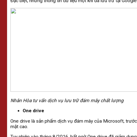
Đặc biệt, những thông tin dữ liệu một khi đã lưu trữ tại Google
Nhân Hòa tư vấn dịch vụ lưu trữ đám mây chất lượng
One drive
One drive là sản phẩm dịch vụ đám mây của Microsoft, trước 
mật cao.
Tuy nhiên vào tháng 8/2016, bất ngờ One drive đã giảm dung