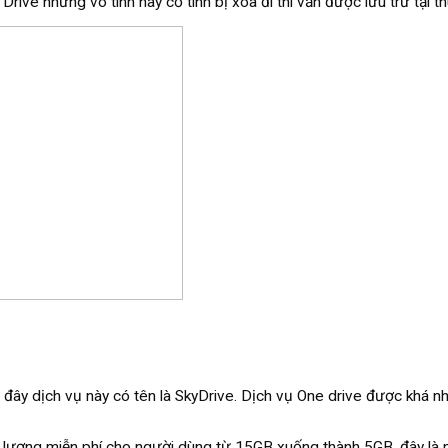
 Drive nhưng vô tình hay cố tình bị xóa đi thì vẫn được lưu trữ tại t
đây dịch vụ này có tên là SkyDrive. Dịch vụ One drive được khá nh
 lượng miễn phí cho người dùng từ 15GB xuống thành 5GB, đây là m