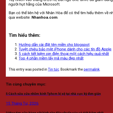
người hụt hẫng của Microsoft.
Bạn có thể liên hệ với Nhân Hòa để có thể tìm hiểu thêm về nh
qua website:
Nhanhoa.com
.
Tìm hiểu thêm:
Hướng dẫn cài đặt tên miền cho blogspot
Tuyệt chiêu bảo mật iPhone dành cho các tín đồ Apple
5 cách tiết kiệm pin điện thoại một cách hiệu quả nhất
Top 4 phần mềm lấy mã màu đẹp nhất
This entry was posted in
Tin tức
. Bookmark the
permalink
.
Tin cùng chuyên mục:
5 Cách sửa cửa nhôm kính Tphcm bị xệ tại nhà cực kỳ đơn giản
15 Tháng Tư, 2026
3 Mẹo tìm cửa hàng cắt kính gần đây chuẩn xác và tiết kiệm nhất