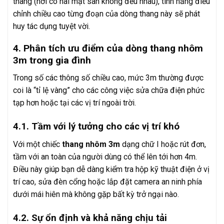
thang (nơi có hai mặt sàn không đều nhau), tính năng điều
chỉnh chiều cao từng đoạn của dòng thang này sẽ phát
huy tác dụng tuyệt vời.
4. Phân tích ưu điểm của dòng thang nhôm
3m trong gia đình
Trong số các thông số chiều cao, mức 3m thường được
coi là “tỉ lệ vàng” cho các công việc sửa chữa điện phức
tạp hơn hoặc tại các vị trí ngoài trời.
4.1. Tầm với lý tưởng cho các vị trí khó
Với một chiếc
thang nhôm 3m
dạng chữ I hoặc rút đơn,
tầm với an toàn của người dùng có thể lên tới hơn 4m.
Điều này giúp bạn dễ dàng kiểm tra hộp kỹ thuật điện ở vị
trí cao, sửa đèn cổng hoặc lắp đặt camera an ninh phía
dưới mái hiên mà không gặp bất kỳ trở ngại nào.
4.2. Sự ổn định và khả năng chịu tải