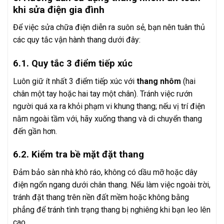
khi sửa điện gia đình
Để việc sửa chữa điện diễn ra suôn sẻ, bạn nên tuân thủ
các quy tắc vận hành thang dưới đây:
6.1. Quy tắc 3 điểm tiếp xúc
Luôn giữ ít nhất 3 điểm tiếp xúc với
thang nhôm
(hai
chân một tay hoặc hai tay một chân). Tránh việc rướn
người quá xa ra khỏi phạm vi khung thang; nếu vị trí điện
nằm ngoài tầm với, hãy xuống thang và di chuyển thang
đến gần hơn.
6.2. Kiểm tra bề mặt đặt thang
Đảm bảo sàn nhà khô ráo, không có dầu mỡ hoặc dây
điện ngổn ngang dưới chân thang. Nếu làm việc ngoài trời,
tránh đặt thang trên nền đất mềm hoặc không bằng
phẳng để tránh tình trạng thang bị nghiêng khi bạn leo lên
cao.