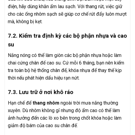
điện, hãy dùng khăn ẩm lau sạch. Với thang rút, việc giữ
cho các ống nhôm sạch sẽ giúp cơ chế rút đẩy luôn mượt
mà, không bị kẹt.
7.2. Kiểm tra định kỳ các bộ phận nhựa và cao
su
Nắng nóng có thể làm giòn các bộ phận nhựa hoặc làm
chai cứng chân đế cao su. Cứ mỗi 6 tháng, bạn nên kiểm
tra toàn bộ hệ thống chân đế, khóa nhựa để thay thế kịp
thời nếu phát hiện dấu hiệu rạn nứt.
7.3. Lưu trữ ở nơi khô ráo
Hạn chế để
thang nhôm
ngoài trời mưa nắng thường
xuyên. Dù nhôm không gỉ nhưng độ ẩm cao có thể làm
ảnh hưởng đến các lò xo bên trong chốt khóa hoặc làm
giảm độ bám của cao su chân đế.