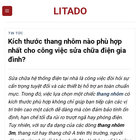
Skip
LITADO
to
content
TIN TỨC
Kích thước thang nhôm nào phù hợp
nhất cho công việc sửa chữa điện gia
đình?
Sửa chữa hệ thống điện tại nhà là công việc đòi hỏi sự
cẩn trọng tuyệt đối và các thiết bị hỗ trợ an toàn chuẩn
mực. Trong đó, việc lựa chọn một chiếc
thang nhôm
có
kích thước phù hợp không chỉ giúp bạn tiếp cận các vị
trí trên cao một cách dễ dàng mà còn đảm bảo tính ổn
định, hạn chế tối đa rủi ro trượt ngã hay phóng điện.
Tuy nhiên, với sự đa dạng của các dòng
thang nhôm
3m
, thang rút hay thang chữ A trên thị trường, người