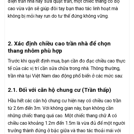
điện trần nhà hay sửa quạt trần, một chiếc thang có độ
cao vừa vặn sẽ giúp đôi tay bạn thao tác linh hoạt mà
không bị mỏi hay run do tư thế đứng không vững.
2. Xác định chiều cao trần nhà để chọn
thang nhôm phù hợp
Trước khi quyết định mua, bạn cần đo đạc chiều cao thực
tế của các vị trí cần sửa chữa trong nhà. Thông thường,
trần nhà tại Việt Nam dao động phổ biến ở các mức sau:
2.1. Đối với căn hộ chung cư (Trần thấp)
Hầu hết các căn hộ chung cư hiện nay có chiều cao trần
từ 2.6m đến 3m. Với không gian này, bạn không cần
những chiếc thang quá cao. Một chiếc thang chữ A có
chiều cao khoảng 1.2m đến 1.5m là vừa đủ để một người
trưởng thành đứng ở bậc giữa và thao tác thoải mái với