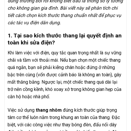
dùng thường bối rối không biết đâu là thông số lý tưởng
cho không gian gia đình. Bài viết này sẽ phân tích chi
tiết cách chọn kích thước thang chuẩn nhất để phục vụ
các tác vụ điện dân dụng.
1. Tại sao kích thước thang lại quyết định an
toàn khi sửa điện?
Khi làm việc với điện, quy tắc quan trọng nhất là sự vững
chãi và tầm với thoải mái. Nếu bạn chọn một chiếc thang
quá ngắn, bạn sẽ phải kiễng chân hoặc đứng ở những
bậc trên cùng (vốn được cảnh báo là không an toàn), gây
mất thăng bằng. Ngược lại, một chiếc thang quá dài lại
trở nên cồng kềnh, khó xoay xở trong không gian hẹp của
căn hộ hoặc nhà phố.
Việc sử dụng
thang nhôm
đúng kích thước giúp trọng
tâm cơ thể luôn nằm trong khung an toàn của thang. Đặc
biệt, với các công việc như thay bóng đèn, đấu nối dây