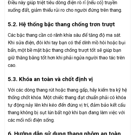
Điều này giúp triệt tiêu dòng điện rò rỉ (nếu có) truyền
xuống đất, giảm thiểu rủi ro cho người đứng trên thang.
5.2. Hệ thống bậc thang chống trơn trượt
Các bậc thang cần có rãnh khía sâu để tăng độ ma sát.
Khi sửa điện, đôi khi tay bạn có thể dính mồ hôi hoặc bụi
bẩn, một bề mặt bậc thang chống trượt tốt sẽ giúp bạn
giữ thăng bằng tốt hơn khi phải ngửa người thao tác trên
cao.
5.3. Khóa an toàn và chốt định vị
Với các dòng thang rút hoặc thang gấp, hãy kiểm tra kỹ hệ
thống chốt khóa. Một chiếc thang đạt chuẩn phải có khóa
tự động nảy lên khi kéo đến đúng vị trí, đảm bảo kết cấu
thang không bị sụt lún bất ngờ khi bạn đang làm việc với
các mối nối điện sống.
6. Hướng dẫn sử dụng thang nhôm an toàn