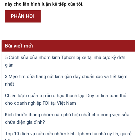
này cho lần bình luận kế tiếp của tôi.
Bài viết mới
5 Cách sửa cửa nhôm kính Tphcm bị xệ tại nhà cực kỳ đơn
giản
3 Mẹo tìm cửa hàng cắt kính gần đây chuẩn xác và tiết kiệm
nhất
Chiến lược quản trị rủi ro hậu thành lập: Duy trì tính tuân thủ
cho doanh nghiệp FDI tại Việt Nam
Kích thước thang nhôm nào phù hợp nhất cho công việc sửa
chữa điện gia đình?
Top 10 dịch vụ sửa cửa nhôm kính Tphcm tại nhà uy tín, giá rẻ