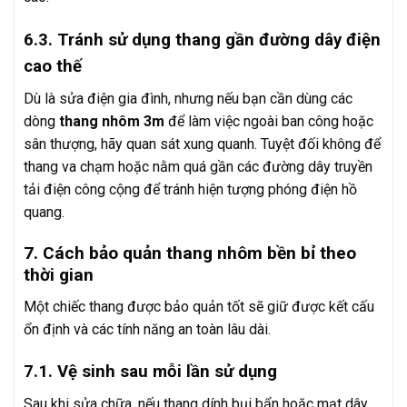
6.3. Tránh sử dụng thang gần đường dây điện
cao thế
Dù là sửa điện gia đình, nhưng nếu bạn cần dùng các
dòng
thang nhôm 3m
để làm việc ngoài ban công hoặc
sân thượng, hãy quan sát xung quanh. Tuyệt đối không để
thang va chạm hoặc nằm quá gần các đường dây truyền
tải điện công cộng để tránh hiện tượng phóng điện hồ
quang.
7. Cách bảo quản thang nhôm bền bỉ theo
thời gian
Một chiếc thang được bảo quản tốt sẽ giữ được kết cấu
ổn định và các tính năng an toàn lâu dài.
7.1. Vệ sinh sau mỗi lần sử dụng
Sau khi sửa chữa, nếu thang dính bụi bẩn hoặc mạt dây