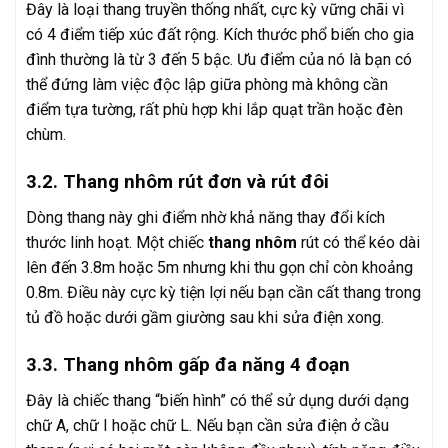
Đây là loại thang truyền thống nhất, cực kỳ vững chãi vì
có 4 điểm tiếp xúc đất rộng. Kích thước phổ biến cho gia
đình thường là từ 3 đến 5 bậc. Ưu điểm của nó là bạn có
thể đứng làm việc độc lập giữa phòng mà không cần
điểm tựa tường, rất phù hợp khi lắp quạt trần hoặc đèn
chùm.
3.2. Thang nhôm rút đơn và rút đôi
Dòng thang này ghi điểm nhờ khả năng thay đổi kích
thước linh hoạt. Một chiếc
thang nhôm
rút có thể kéo dài
lên đến 3.8m hoặc 5m nhưng khi thu gọn chỉ còn khoảng
0.8m. Điều này cực kỳ tiện lợi nếu bạn cần cất thang trong
tủ đồ hoặc dưới gầm giường sau khi sửa điện xong.
3.3. Thang nhôm gấp đa năng 4 đoạn
Đây là chiếc thang “biến hình” có thể sử dụng dưới dạng
chữ A, chữ I hoặc chữ L. Nếu bạn cần sửa điện ở cầu