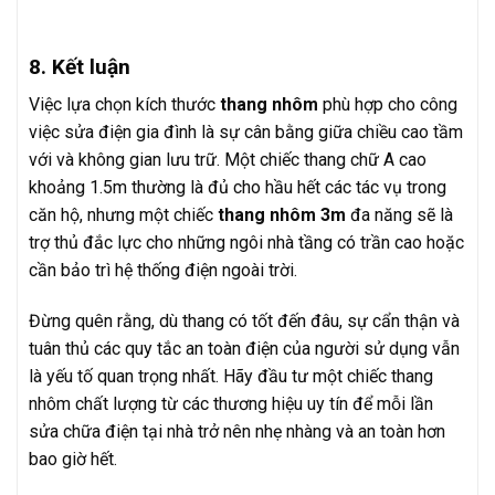
8. Kết luận
Việc lựa chọn kích thước
thang nhôm
phù hợp cho công
việc sửa điện gia đình là sự cân bằng giữa chiều cao tầm
với và không gian lưu trữ. Một chiếc thang chữ A cao
khoảng 1.5m thường là đủ cho hầu hết các tác vụ trong
căn hộ, nhưng một chiếc
thang nhôm 3m
đa năng sẽ là
trợ thủ đắc lực cho những ngôi nhà tầng có trần cao hoặc
cần bảo trì hệ thống điện ngoài trời.
Đừng quên rằng, dù thang có tốt đến đâu, sự cẩn thận và
tuân thủ các quy tắc an toàn điện của người sử dụng vẫn
là yếu tố quan trọng nhất. Hãy đầu tư một chiếc thang
nhôm chất lượng từ các thương hiệu uy tín để mỗi lần
sửa chữa điện tại nhà trở nên nhẹ nhàng và an toàn hơn
bao giờ hết.