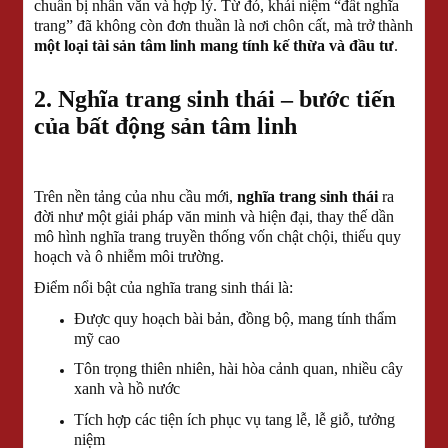
chuẩn bị nhân văn và hợp lý. Từ đó, khái niệm “đất nghĩa
trang” đã không còn đơn thuần là nơi chôn cất, mà trở thành
một loại tài sản tâm linh mang tính kế thừa và đầu tư
.
2. Nghĩa trang sinh thái – bước tiến
của bất động sản tâm linh
Trên nền tảng của nhu cầu mới,
nghĩa trang sinh thái
ra
đời như một giải pháp văn minh và hiện đại, thay thế dần
mô hình nghĩa trang truyền thống vốn chật chội, thiếu quy
hoạch và ô nhiễm môi trường.
Điểm nổi bật của nghĩa trang sinh thái là:
Được quy hoạch bài bản, đồng bộ, mang tính thẩm
mỹ cao
Tôn trọng thiên nhiên, hài hòa cảnh quan, nhiều cây
xanh và hồ nước
Tích hợp các tiện ích phục vụ tang lễ, lễ giỗ, tưởng
niệm