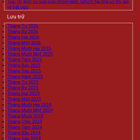
Top 10 dịch vụ sửa cửa nhôm kính Tphcm tại nhà uy tín, giá
rẻ bất ngờ
Lưu trữ
Tháng Tư 2026
Tháng Ba 2026
Tháng Hai 2026
Tháng Một 2026
Tháng Mười Hai 2025
Tháng Mười Một 2025
Tháng Tám 2025
Tháng Bảy 2025
Tháng Sáu 2025
Tháng Năm 2025
Tháng Tư 2025
Tháng Ba 2025
Tháng Hai 2025
Tháng Một 2025
Tháng Mười Hai 2024
Tháng Mười Một 2024
Tháng Mười 2024
Tháng Chín 2024
Tháng Tám 2024
Tháng Bảy 2024
Tháng Sáu 2024