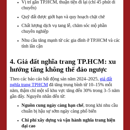
Vị trí gần TP.HCM, thuận tiện đi lại (chỉ 45 phút di
chuyển)
Quỹ đất được giới hạn và quy hoạch chặt chẽ
Chất lượng dịch vụ tang lễ, chăm sóc mộ phần
chuyên nghiệp
Nhu cầu tăng mạnh từ các gia đình ở TP.HCM và các
tỉnh lân cận
4. Giá đất nghĩa trang TP.HCM: xu
hướng tăng không thể đảo ngược
Theo các báo cáo bất động sản năm 2024–2025,
giá đất
nghĩa trang TPHCM
đã tăng trung bình từ 10–15% mỗi
năm, thậm chí một số khu vực tăng đến 30% trong 3–5 năm
gần đây. Nguyên nhân đến từ:
Nguồn cung ngày càng hạn chế
, trong khi nhu cầu
chuẩn bị hậu sự sớm ngày càng phổ biến
Chi phí xây dựng và vận hành nghĩa trang hiện
đại cao