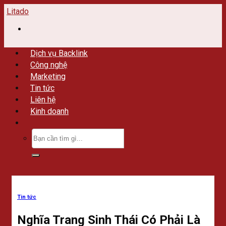
Skip
Litado
to
content
Dịch vụ Backlink
Công nghệ
Marketing
Tin tức
Liên hệ
Kinh doanh
Tin tức
Nghĩa Trang Sinh Thái Có Phải Là