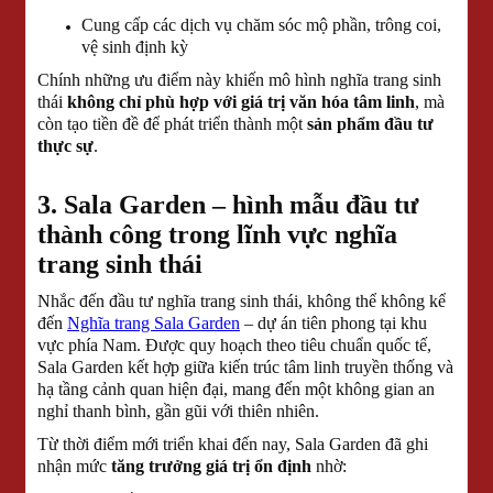
Cung cấp các dịch vụ chăm sóc mộ phần, trông coi,
vệ sinh định kỳ
Chính những ưu điểm này khiến mô hình nghĩa trang sinh
thái
không chỉ phù hợp với giá trị văn hóa tâm linh
, mà
còn tạo tiền đề để phát triển thành một
sản phẩm đầu tư
thực sự
.
3. Sala Garden – hình mẫu đầu tư
thành công trong lĩnh vực nghĩa
trang sinh thái
Nhắc đến đầu tư nghĩa trang sinh thái, không thể không kể
đến
Nghĩa trang Sala Garden
– dự án tiên phong tại khu
vực phía Nam. Được quy hoạch theo tiêu chuẩn quốc tế,
Sala Garden kết hợp giữa kiến trúc tâm linh truyền thống và
hạ tầng cảnh quan hiện đại, mang đến một không gian an
nghỉ thanh bình, gần gũi với thiên nhiên.
Từ thời điểm mới triển khai đến nay, Sala Garden đã ghi
nhận mức
tăng trưởng giá trị ổn định
nhờ: