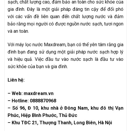
sạch, chất lượng cao, đảm bảo an toàn cho sức khỏe của
gia đình. Đây là một giải pháp đáng tin cậy để đối phó
với các vấn đề liên quan đến chất lượng nước và đảm
bảo rằng mọi người có được nguồn nước sạch, tươi ngon
và an toàn.
Với máy lọc nước Maxdream, bạn có thể yên tâm rằng gia
đình bạn đang sử dụng một giải pháp nước sạch hợp lý
và hiệu quả. Việc đầu tư vào nước sạch là đầu tư vào
sức khỏe của bạn và gia đình.
Liên hệ:
– Web: maxdream.vn
– Hotline: 0888870968
– Số 96, Đ 10, khu nhà ở Đông Nam, khu đô thị Vạn
Phúc, Hiệp Bình Phước, Thủ Đức
– Khu TĐC 21, Thượng Thanh, Long Biên, Hà Nội