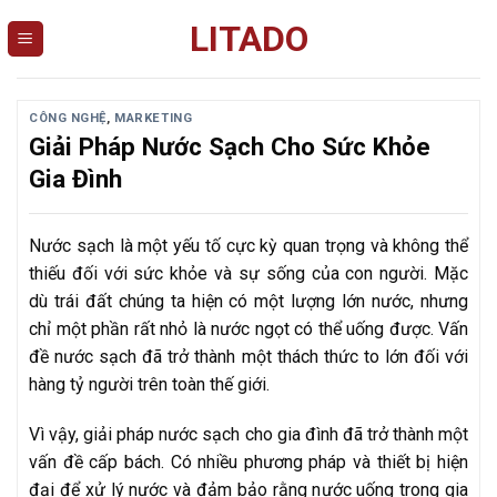
Skip
LITADO
to
content
CÔNG NGHỆ
,
MARKETING
Giải Pháp Nước Sạch Cho Sức Khỏe
Gia Đình
Nước sạch là một yếu tố cực kỳ quan trọng và không thể
thiếu đối với sức khỏe và sự sống của con người. Mặc
dù trái đất chúng ta hiện có một lượng lớn nước, nhưng
chỉ một phần rất nhỏ là nước ngọt có thể uống được. Vấn
đề nước sạch đã trở thành một thách thức to lớn đối với
hàng tỷ người trên toàn thế giới.
Vì vậy, giải pháp nước sạch cho gia đình đã trở thành một
vấn đề cấp bách. Có nhiều phương pháp và thiết bị hiện
đại để xử lý nước và đảm bảo rằng nước uống trong gia