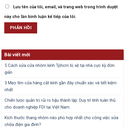
Lưu tên của tôi, email, và trang web trong trình duyệt
này cho lần bình luận kế tiếp của tôi.
Bài viết mới
5 Cách sửa cửa nhôm kính Tphcm bị xệ tại nhà cực kỳ đơn
giản
3 Mẹo tìm cửa hàng cắt kính gần đây chuẩn xác và tiết kiệm
nhất
Chiến lược quản trị rủi ro hậu thành lập: Duy trì tính tuân thủ
cho doanh nghiệp FDI tại Việt Nam
Kích thước thang nhôm nào phù hợp nhất cho công việc sửa
chữa điện gia đình?