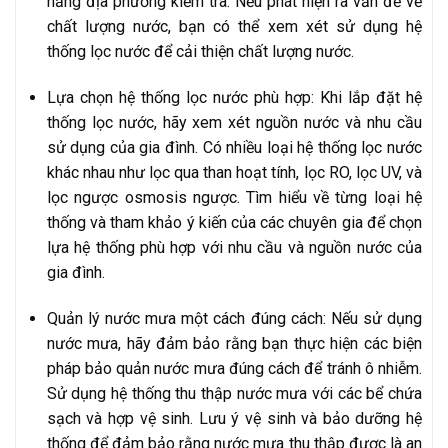
năng địa phương kiểm tra. Nếu phát hiện ra vấn đề về
chất lượng nước, bạn có thể xem xét sử dụng hệ
thống lọc nước để cải thiện chất lượng nước.
Lựa chọn hệ thống lọc nước phù hợp: Khi lắp đặt hệ
thống lọc nước, hãy xem xét nguồn nước và nhu cầu
sử dụng của gia đình. Có nhiều loại hệ thống lọc nước
khác nhau như lọc qua than hoạt tính, lọc RO, lọc UV, và
lọc ngược osmosis ngược. Tìm hiểu về từng loại hệ
thống và tham khảo ý kiến của các chuyên gia để chọn
lựa hệ thống phù hợp với nhu cầu và nguồn nước của
gia đình.
Quản lý nước mưa một cách đúng cách: Nếu sử dụng
nước mưa, hãy đảm bảo rằng bạn thực hiện các biện
pháp bảo quản nước mưa đúng cách để tránh ô nhiễm.
Sử dụng hệ thống thu thập nước mưa với các bể chứa
sạch và hợp vệ sinh. Lưu ý vệ sinh và bảo dưỡng hệ
thống để đảm bảo rằng nước mưa thu thập được là an