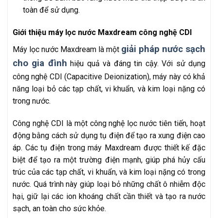
toàn để sử dụng.
Giới thiệu máy lọc nước Maxdream công nghệ CDI
giải pháp nước sạch
Máy lọc nước Maxdream là một
cho gia đình
hiệu quả và đáng tin cậy. Với sử dụng
công nghệ CDI (Capacitive Deionization), máy này có khả
năng loại bỏ các tạp chất, vi khuẩn, và kim loại nặng có
trong nước.
Công nghệ CDI là một công nghệ lọc nước tiên tiến, hoạt
động bằng cách sử dụng tụ điện để tạo ra xung điện cao
áp. Các tụ điện trong máy Maxdream được thiết kế đặc
biệt để tạo ra một trường điện mạnh, giúp phá hủy cấu
trúc của các tạp chất, vi khuẩn, và kim loại nặng có trong
nước. Quá trình này giúp loại bỏ những chất ô nhiễm độc
hại, giữ lại các ion khoáng chất cần thiết và tạo ra nước
sạch, an toàn cho sức khỏe.