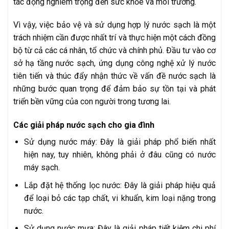
tác động nghiêm trọng đến sức khỏe và môi trường.
Vì vậy, việc bảo vệ và sử dụng hợp lý nước sạch là một
trách nhiệm cần được nhất trí và thực hiện một cách đồng
bộ từ cả các cá nhân, tổ chức và chính phủ. Đầu tư vào cơ
sở hạ tầng nước sạch, ứng dụng công nghệ xử lý nước
tiên tiến và thúc đẩy nhận thức về vấn đề nước sạch là
những bước quan trọng để đảm bảo sự tồn tại và phát
triển bền vững của con người trong tương lai.
Các giải pháp nước sạch cho gia đình
Sử dụng nước máy: Đây là giải pháp phổ biến nhất
hiện nay, tuy nhiên, không phải ở đâu cũng có nước
máy sạch.
Lắp đặt hệ thống lọc nước: Đây là giải pháp hiệu quả
để loại bỏ các tạp chất, vi khuẩn, kim loại nặng trong
nước.
Sử dụng nước mưa: Đây là giải pháp tiết kiệm chi phí