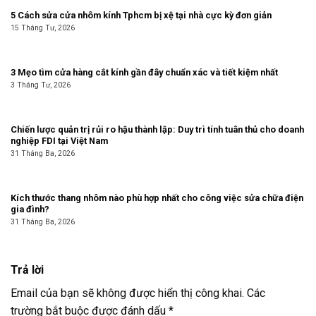
5 Cách sửa cửa nhôm kính Tphcm bị xệ tại nhà cực kỳ đơn giản
15 Tháng Tư, 2026
3 Mẹo tìm cửa hàng cắt kính gần đây chuẩn xác và tiết kiệm nhất
3 Tháng Tư, 2026
Chiến lược quản trị rủi ro hậu thành lập: Duy trì tính tuân thủ cho doanh
nghiệp FDI tại Việt Nam
31 Tháng Ba, 2026
Kích thước thang nhôm nào phù hợp nhất cho công việc sửa chữa điện
gia đình?
31 Tháng Ba, 2026
Trả lời
Email của bạn sẽ không được hiển thị công khai.
Các
trường bắt buộc được đánh dấu
*