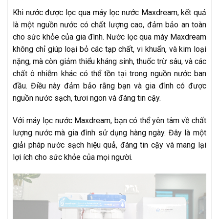
Khi nước được lọc qua máy lọc nước Maxdream, kết quả
là một nguồn nước có chất lượng cao, đảm bảo an toàn
cho sức khỏe của gia đình. Nước lọc qua máy Maxdream
không chỉ giúp loại bỏ các tạp chất, vi khuẩn, và kim loại
nặng, mà còn giảm thiểu kháng sinh, thuốc trừ sâu, và các
chất ô nhiễm khác có thể tồn tại trong nguồn nước ban
đầu. Điều này đảm bảo rằng bạn và gia đình có được
nguồn nước sạch, tươi ngon và đáng tin cậy.
Với máy lọc nước Maxdream, bạn có thể yên tâm về chất
lượng nước mà gia đình sử dụng hàng ngày. Đây là một
giải pháp nước sạch hiệu quả, đáng tin cậy và mang lại
lợi ích cho sức khỏe của mọi người.